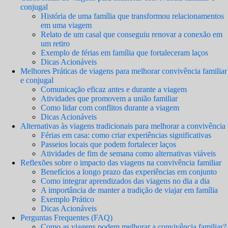
conjugal
História de uma família que transformou relacionamentos
em uma viagem
Relato de um casal que conseguiu renovar a conexão em
um retiro
Exemplo de férias em família que fortaleceram laços
Dicas Acionáveis
Melhores Práticas de viagens para melhorar convivência familiar
e conjugal
Comunicação eficaz antes e durante a viagem
Atividades que promovem a união familiar
Como lidar com conflitos durante a viagem
Dicas Acionáveis
Alternativas às viagens tradicionais para melhorar a convivência
Férias em casa: como criar experiências significativas
Passeios locais que podem fortalecer laços
Atividades de fim de semana como alternativas viáveis
Reflexões sobre o impacto das viagens na convivência familiar
Benefícios a longo prazo das experiências em conjunto
Como integrar aprendizados das viagens no dia a dia
A importância de manter a tradição de viajar em família
Exemplo Prático
Dicas Acionáveis
Perguntas Frequentes (FAQ)
Como as viagens podem melhorar a convivência familiar?