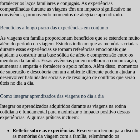
fortalecer os laços familiares e conjugais. As experiências
compartilhadas durante as viagens têm um impacto significativo na
convivência, promovendo momentos de alegria e aprendizado.
Benefícios a longo prazo das experiências em conjunto
As viagens em família proporcionam benefícios que se estendem muito
além do período da viagem. Estudos indicam que as memórias criadas
durante essas experiências se tornam referências emocionais que
ajudam a construir uma base sólida de afeto e compreensão entre os
membros da família. Essas vivências podem melhorar a comunicação,
aumentar a empatia e fortalecer o apoio mútuo. Além disso, momentos
de superação e descoberta em um ambiente diferente podem ajudar a
desenvolver habilidades sociais e de resolução de conflitos que serão
úteis no dia a dia.
Como integrar aprendizados das viagens no dia a dia
Integrar os aprendizados adquiridos durante as viagens na rotina
cotidiana é fundamental para maximizar o impacto positivo dessas
experiências. Algumas práticas incluem:
Refletir sobre as experiências
: Reserve um tempo para discutir
as memórias da viagem com a família, relembrando os