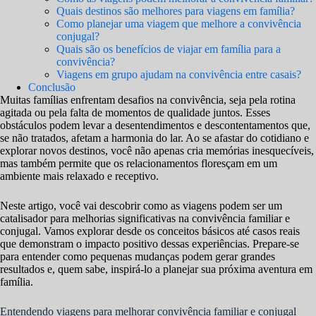
Quais destinos são melhores para viagens em família?
Como planejar uma viagem que melhore a convivência
conjugal?
Quais são os benefícios de viajar em família para a
convivência?
Viagens em grupo ajudam na convivência entre casais?
Conclusão
Muitas famílias enfrentam desafios na convivência, seja pela rotina
agitada ou pela falta de momentos de qualidade juntos. Esses
obstáculos podem levar a desentendimentos e descontentamentos que,
se não tratados, afetam a harmonia do lar. Ao se afastar do cotidiano e
explorar novos destinos, você não apenas cria memórias inesquecíveis,
mas também permite que os relacionamentos floresçam em um
ambiente mais relaxado e receptivo.
Neste artigo, você vai descobrir como as viagens podem ser um
catalisador para melhorias significativas na convivência familiar e
conjugal. Vamos explorar desde os conceitos básicos até casos reais
que demonstram o impacto positivo dessas experiências. Prepare-se
para entender como pequenas mudanças podem gerar grandes
resultados e, quem sabe, inspirá-lo a planejar sua próxima aventura em
família.
Entendendo viagens para melhorar convivência familiar e conjugal