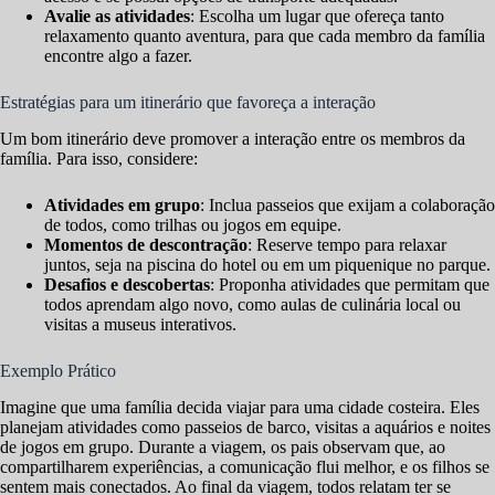
Avalie as atividades
: Escolha um lugar que ofereça tanto
relaxamento quanto aventura, para que cada membro da família
encontre algo a fazer.
Estratégias para um itinerário que favoreça a interação
Um bom itinerário deve promover a interação entre os membros da
família. Para isso, considere:
Atividades em grupo
: Inclua passeios que exijam a colaboração
de todos, como trilhas ou jogos em equipe.
Momentos de descontração
: Reserve tempo para relaxar
juntos, seja na piscina do hotel ou em um piquenique no parque.
Desafios e descobertas
: Proponha atividades que permitam que
todos aprendam algo novo, como aulas de culinária local ou
visitas a museus interativos.
Exemplo Prático
Imagine que uma família decida viajar para uma cidade costeira. Eles
planejam atividades como passeios de barco, visitas a aquários e noites
de jogos em grupo. Durante a viagem, os pais observam que, ao
compartilharem experiências, a comunicação flui melhor, e os filhos se
sentem mais conectados. Ao final da viagem, todos relatam ter se