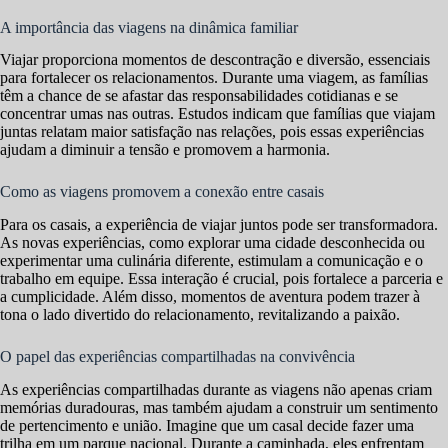
A importância das viagens na dinâmica familiar
Viajar proporciona momentos de descontração e diversão, essenciais
para fortalecer os relacionamentos. Durante uma viagem, as famílias
têm a chance de se afastar das responsabilidades cotidianas e se
concentrar umas nas outras. Estudos indicam que famílias que viajam
juntas relatam maior satisfação nas relações, pois essas experiências
ajudam a diminuir a tensão e promovem a harmonia.
Como as viagens promovem a conexão entre casais
Para os casais, a experiência de viajar juntos pode ser transformadora.
As novas experiências, como explorar uma cidade desconhecida ou
experimentar uma culinária diferente, estimulam a comunicação e o
trabalho em equipe. Essa interação é crucial, pois fortalece a parceria e
a cumplicidade. Além disso, momentos de aventura podem trazer à
tona o lado divertido do relacionamento, revitalizando a paixão.
O papel das experiências compartilhadas na convivência
As experiências compartilhadas durante as viagens não apenas criam
memórias duradouras, mas também ajudam a construir um sentimento
de pertencimento e união. Imagine que um casal decide fazer uma
trilha em um parque nacional. Durante a caminhada, eles enfrentam