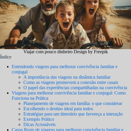
Viajar com pouco dinheiro Design by Freepik
Índice
Entendendo viagens para melhorar convivência familiar e
conjugal
A importância das viagens na dinâmica familiar
Como as viagens promovem a conexão entre casais
O papel das experiências compartilhadas na convivência
Viagens para melhorar convivência familiar e conjugal: Como
Funciona na Prática
Planejamento de viagens em família: o que considerar
Escolhendo o destino ideal para todos
Estratégias para um itinerário que favoreça a interação
Exemplo Prático
Dicas Acionáveis
Casos Reais de viagens para melhorar convivência familiar e