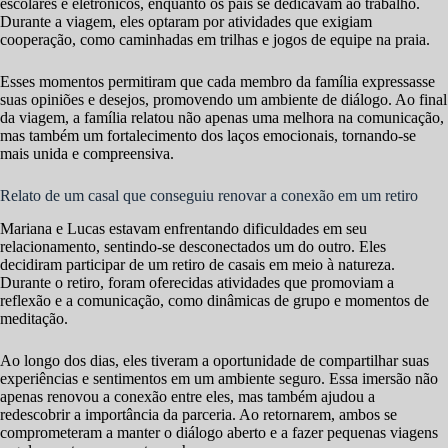
escolares e eletrônicos, enquanto os pais se dedicavam ao trabalho.
Durante a viagem, eles optaram por atividades que exigiam
cooperação, como caminhadas em trilhas e jogos de equipe na praia.
Esses momentos permitiram que cada membro da família expressasse
suas opiniões e desejos, promovendo um ambiente de diálogo. Ao final
da viagem, a família relatou não apenas uma melhora na comunicação,
mas também um fortalecimento dos laços emocionais, tornando-se
mais unida e compreensiva.
Relato de um casal que conseguiu renovar a conexão em um retiro
Mariana e Lucas estavam enfrentando dificuldades em seu
relacionamento, sentindo-se desconectados um do outro. Eles
decidiram participar de um retiro de casais em meio à natureza.
Durante o retiro, foram oferecidas atividades que promoviam a
reflexão e a comunicação, como dinâmicas de grupo e momentos de
meditação.
Ao longo dos dias, eles tiveram a oportunidade de compartilhar suas
experiências e sentimentos em um ambiente seguro. Essa imersão não
apenas renovou a conexão entre eles, mas também ajudou a
redescobrir a importância da parceria. Ao retornarem, ambos se
comprometeram a manter o diálogo aberto e a fazer pequenas viagens