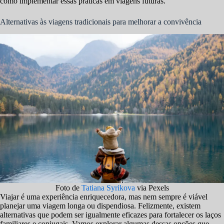
como implementar essas práticas em viagens futuras.
Alternativas às viagens tradicionais para melhorar a convivência
Foto de
Tatiana Syrikova
via Pexels
Viajar é uma experiência enriquecedora, mas nem sempre é viável
planejar uma viagem longa ou dispendiosa. Felizmente, existem
alternativas que podem ser igualmente eficazes para fortalecer os laços
familiares e conjugais. Vamos explorar algumas dessas opções que