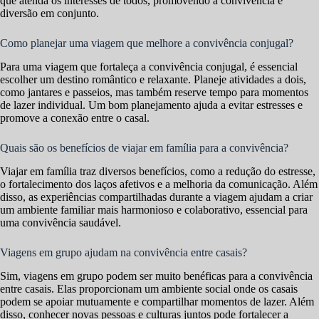
que atenda os interesses de todos, promovendo a convivência e
diversão em conjunto.
Como planejar uma viagem que melhore a convivência conjugal?
Para uma viagem que fortaleça a convivência conjugal, é essencial
escolher um destino romântico e relaxante. Planeje atividades a dois,
como jantares e passeios, mas também reserve tempo para momentos
de lazer individual. Um bom planejamento ajuda a evitar estresses e
promove a conexão entre o casal.
Quais são os benefícios de viajar em família para a convivência?
Viajar em família traz diversos benefícios, como a redução do estresse,
o fortalecimento dos laços afetivos e a melhoria da comunicação. Além
disso, as experiências compartilhadas durante a viagem ajudam a criar
um ambiente familiar mais harmonioso e colaborativo, essencial para
uma convivência saudável.
Viagens em grupo ajudam na convivência entre casais?
Sim, viagens em grupo podem ser muito benéficas para a convivência
entre casais. Elas proporcionam um ambiente social onde os casais
podem se apoiar mutuamente e compartilhar momentos de lazer. Além
disso, conhecer novas pessoas e culturas juntos pode fortalecer a