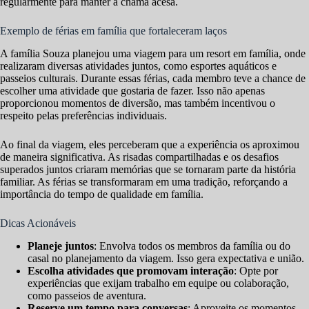
regularmente para manter a chama acesa.
Exemplo de férias em família que fortaleceram laços
A família Souza planejou uma viagem para um resort em família, onde
realizaram diversas atividades juntos, como esportes aquáticos e
passeios culturais. Durante essas férias, cada membro teve a chance de
escolher uma atividade que gostaria de fazer. Isso não apenas
proporcionou momentos de diversão, mas também incentivou o
respeito pelas preferências individuais.
Ao final da viagem, eles perceberam que a experiência os aproximou
de maneira significativa. As risadas compartilhadas e os desafios
superados juntos criaram memórias que se tornaram parte da história
familiar. As férias se transformaram em uma tradição, reforçando a
importância do tempo de qualidade em família.
Dicas Acionáveis
Planeje juntos
: Envolva todos os membros da família ou do
casal no planejamento da viagem. Isso gera expectativa e união.
Escolha atividades que promovam interação
: Opte por
experiências que exijam trabalho em equipe ou colaboração,
como passeios de aventura.
Reserve um tempo para conversas
: Aproveite os momentos