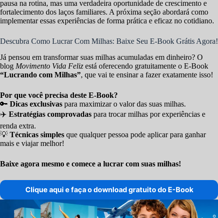
pausa na rotina, mas uma verdadeira oportunidade de crescimento e
fortalecimento dos laços familiares. A próxima seção abordará como
implementar essas experiências de forma prática e eficaz no cotidiano.
Descubra Como Lucrar Com Milhas: Baixe Seu E-Book Grátis Agora!
Já pensou em transformar suas milhas acumuladas em dinheiro? O
blog
Movimento Vida Feliz
está oferecendo gratuitamente o E-Book
“Lucrando com Milhas”
, que vai te ensinar a fazer exatamente isso!
Por que você precisa deste E-Book?
🔑
Dicas exclusivas
para maximizar o valor das suas milhas.
✈️
Estratégias comprovadas
para trocar milhas por experiências e
renda extra.
💡
Técnicas simples
que qualquer pessoa pode aplicar para ganhar
mais e viajar melhor!
Baixe agora mesmo e comece a lucrar com suas milhas!
Clique aqui e faça o download gratuito do E-Book