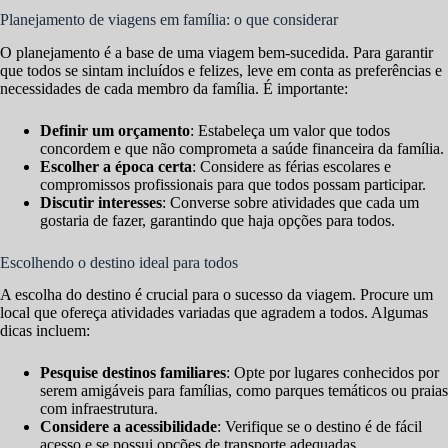
Planejamento de viagens em família: o que considerar
O planejamento é a base de uma viagem bem-sucedida. Para garantir
que todos se sintam incluídos e felizes, leve em conta as preferências e
necessidades de cada membro da família. É importante:
Definir um orçamento
: Estabeleça um valor que todos
concordem e que não comprometa a saúde financeira da família.
Escolher a época certa
: Considere as férias escolares e
compromissos profissionais para que todos possam participar.
Discutir interesses
: Converse sobre atividades que cada um
gostaria de fazer, garantindo que haja opções para todos.
Escolhendo o destino ideal para todos
A escolha do destino é crucial para o sucesso da viagem. Procure um
local que ofereça atividades variadas que agradem a todos. Algumas
dicas incluem:
Pesquise destinos familiares
: Opte por lugares conhecidos por
serem amigáveis para famílias, como parques temáticos ou praias
com infraestrutura.
Considere a acessibilidade
: Verifique se o destino é de fácil
acesso e se possui opções de transporte adequadas.