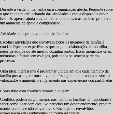
Durante a viagem, mantenha uma comunicação aberta. Pergunte sobre
o que cada um está achando das atividades e esteja disposto a ouvir.
Isso não apenas ajuda a evitar mal-entendidos, mas também promove
um ambiente de apoio e compreensão.
Atividades que promovem a união familiar
Escolher atividades que envolvam todos os membros da família é
crucial. Opte por experiências que exijam colaboração, como trilhas,
jogos de equipe ou até mesmo cozinhar juntos. Esses momentos criam
memórias e fortalecem os laços, pois todos se sentem parte do
processo.
Uma ideia interessante é programar um dia em que cada membro da
família possa sugerir uma atividade. Isso garante que todos se sintam
valorizados e aumenta o engajamento nas experiências compartilhadas.
Como lidar com conflitos durante a viagem
Conflitos podem surgir, mesmo nas melhores famílias. O importante é
saber como lidar com eles. Ao perceber um desentendimento, procure
manter a calma e não elevar a voz. Encoraje os envolvidos a
expressarem seus sentimentos de forma respeitosa.