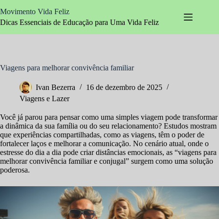
Pular
Movimento Vida Feliz
para
o
Dicas Essenciais de Educação para Uma Vida Feliz
conteúdo
Viagens para melhorar convivência familiar
Ivan Bezerra
16 de dezembro de 2025
Viagens e Lazer
Você já parou para pensar como uma simples viagem pode transformar
a dinâmica da sua família ou do seu relacionamento? Estudos mostram
que experiências compartilhadas, como as viagens, têm o poder de
fortalecer laços e melhorar a comunicação. No cenário atual, onde o
estresse do dia a dia pode criar distâncias emocionais, as “viagens para
melhorar convivência familiar e conjugal” surgem como uma solução
poderosa.