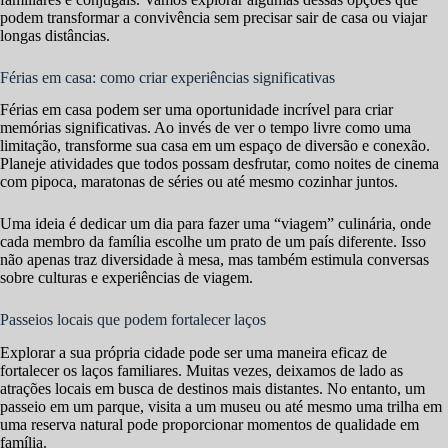
podem transformar a convivência sem precisar sair de casa ou viajar
longas distâncias.
Férias em casa: como criar experiências significativas
Férias em casa podem ser uma oportunidade incrível para criar
memórias significativas. Ao invés de ver o tempo livre como uma
limitação, transforme sua casa em um espaço de diversão e conexão.
Planeje atividades que todos possam desfrutar, como noites de cinema
com pipoca, maratonas de séries ou até mesmo cozinhar juntos.
Uma ideia é dedicar um dia para fazer uma “viagem” culinária, onde
cada membro da família escolhe um prato de um país diferente. Isso
não apenas traz diversidade à mesa, mas também estimula conversas
sobre culturas e experiências de viagem.
Passeios locais que podem fortalecer laços
Explorar a sua própria cidade pode ser uma maneira eficaz de
fortalecer os laços familiares. Muitas vezes, deixamos de lado as
atrações locais em busca de destinos mais distantes. No entanto, um
passeio em um parque, visita a um museu ou até mesmo uma trilha em
uma reserva natural pode proporcionar momentos de qualidade em
família.