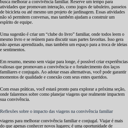
busca melhorar a convivência familiar. Reserve um tempo para
atividades que promovam interação, como jogos de tabuleiro, passeios
de bicicleta ou até mesmo um projeto de jardinagem. Essas atividades
não só permitem conversas, mas também ajudam a construir um
espírito de equipe.
Uma sugestão é criar um “clube do livro” familiar, onde todos leem o
mesmo livro e se reúnem para discutir suas partes favoritas. Isso gera
não apenas aprendizado, mas também um espaço para a troca de ideias
e sentimentos.
Em resumo, mesmo sem viajar para longe, é possível criar experiências
valiosas que promovam a convivência e o fortalecimento dos laços
familiares e conjugais. Ao adotar essas alternativas, você pode garantir
momentos de qualidade e conexão com seus entes queridos.
Com essas práticas, você estará pronto para explorar a próxima seção,
onde falaremos sobre como planejar viagens que realmente impactem
sua convivência.
Reflexões sobre o impacto das viagens na convivência familiar
viagens para melhorar convivência familiar e conjugal. Viajar é mais
do que apenas conhecer novos lugares; é uma oportunidade de