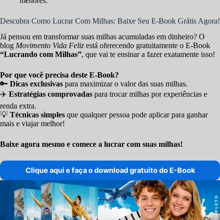
menores.
Descubra Como Lucrar Com Milhas: Baixe Seu E-Book Grátis Agora!
Já pensou em transformar suas milhas acumuladas em dinheiro? O
blog
Movimento Vida Feliz
está oferecendo gratuitamente o E-Book
“Lucrando com Milhas”
, que vai te ensinar a fazer exatamente isso!
Por que você precisa deste E-Book?
🔑
Dicas exclusivas
para maximizar o valor das suas milhas.
✈️
Estratégias comprovadas
para trocar milhas por experiências e
renda extra.
💡
Técnicas simples
que qualquer pessoa pode aplicar para ganhar
mais e viajar melhor!
Baixe agora mesmo e comece a lucrar com suas milhas!
Clique aqui e faça o download gratuito do E-Book