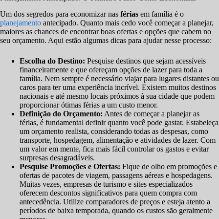
Um dos segredos para economizar nas
férias
em família é o
planejamento
antecipado. Quanto mais cedo você começar a planejar,
maiores as chances de encontrar boas ofertas e opções que cabem no
seu orçamento. Aqui estão algumas dicas para ajudar nesse processo:
Escolha do Destino:
Pesquise destinos que sejam acessíveis
financeiramente e que ofereçam opções de lazer para toda a
família. Nem sempre é necessário viajar para lugares distantes ou
caros para ter uma experiência incrível. Existem muitos destinos
nacionais e até mesmo locais próximos à sua cidade que podem
proporcionar ótimas férias a um custo menor.
Definição do Orçamento:
Antes de começar a planejar as
férias, é fundamental definir quanto você pode gastar. Estabeleça
um orçamento realista, considerando todas as despesas, como
transporte, hospedagem, alimentação e atividades de lazer. Com
um valor em mente, fica mais fácil controlar os gastos e evitar
surpresas desagradáveis.
Pesquise Promoções e Ofertas:
Fique de olho em promoções e
ofertas de pacotes de viagem, passagens aéreas e hospedagens.
Muitas vezes, empresas de turismo e sites especializados
oferecem descontos significativos para quem compra com
antecedência. Utilize comparadores de preços e esteja atento a
períodos de baixa temporada, quando os custos são geralmente