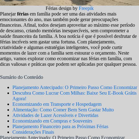
Férias design by
Freepik
Planejar
férias
em família pode ser uma das atividades mais
emocionantes do ano, mas também pode gerar preocupações
financeiras. Afinal, todos desejam aproveitar ao máximo esse período
de descanso, criando memórias inesquecíveis, sem comprometer a
saúde financeira da família. A boa notícia é que é possível desfrutar de
férias incríveis sem gastar uma fortuna. Com planejamento,
criatividade e algumas estratégias inteligentes, você pode curtir
momentos de lazer com a família sem estourar o orçamento. Neste
artigo, vamos explorar como economizar nas férias em família, com
dicas valiosas e práticas que podem ser aplicadas por qualquer pessoa.
Sumário do Conteúdo
Planejamento Antecipado: O Primeiro Passo Como Economizar
Descubra Como Lucrar Com Milhas: Baixe Seu E-Book Grátis
Agora!
Economizando em Transporte e Hospedagem
Alimentação: Como Comer Bem Sem Gastar Muito
Atividades de Lazer Acessíveis e Divertidas
Economizando em Compras e Souvenirs
Planejamento Financeiro para as Próximas Férias
Considerações Finais
Planejamento Antecipado: O Primeiro Passo Como Economizar