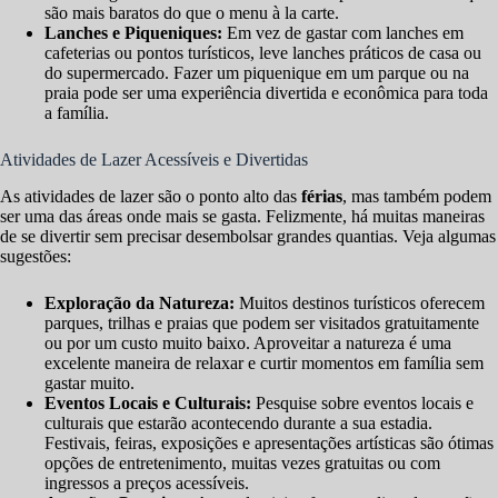
são mais baratos do que o menu à la carte.
Lanches e Piqueniques:
Em vez de gastar com lanches em
cafeterias ou pontos turísticos, leve lanches práticos de casa ou
do supermercado. Fazer um piquenique em um parque ou na
praia pode ser uma experiência divertida e econômica para toda
a família.
Atividades de Lazer Acessíveis e Divertidas
As atividades de lazer são o ponto alto das
férias
, mas também podem
ser uma das áreas onde mais se gasta. Felizmente, há muitas maneiras
de se divertir sem precisar desembolsar grandes quantias. Veja algumas
sugestões:
Exploração da Natureza:
Muitos destinos turísticos oferecem
parques, trilhas e praias que podem ser visitados gratuitamente
ou por um custo muito baixo. Aproveitar a natureza é uma
excelente maneira de relaxar e curtir momentos em família sem
gastar muito.
Eventos Locais e Culturais:
Pesquise sobre eventos locais e
culturais que estarão acontecendo durante a sua estadia.
Festivais, feiras, exposições e apresentações artísticas são ótimas
opções de entretenimento, muitas vezes gratuitas ou com
ingressos a preços acessíveis.