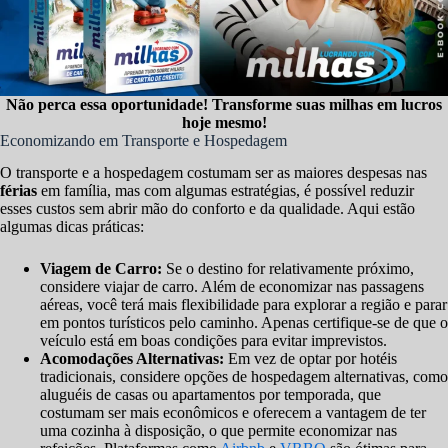
Não perca essa oportunidade! Transforme suas milhas em lucros
hoje mesmo!
Economizando em Transporte e Hospedagem
O transporte e a hospedagem costumam ser as maiores despesas nas
férias
em família, mas com algumas estratégias, é possível reduzir
esses custos sem abrir mão do conforto e da qualidade. Aqui estão
algumas dicas práticas:
Viagem de Carro:
Se o destino for relativamente próximo,
considere viajar de carro. Além de economizar nas passagens
aéreas, você terá mais flexibilidade para explorar a região e parar
em pontos turísticos pelo caminho. Apenas certifique-se de que o
veículo está em boas condições para evitar imprevistos.
Acomodações Alternativas:
Em vez de optar por hotéis
tradicionais, considere opções de hospedagem alternativas, como
aluguéis de casas ou apartamentos por temporada, que
costumam ser mais econômicos e oferecem a vantagem de ter
uma cozinha à disposição, o que permite economizar nas