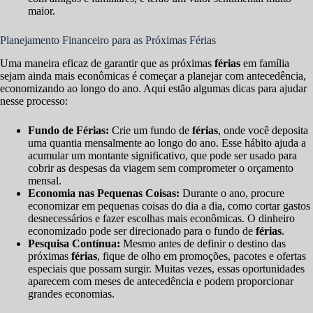
maior.
Planejamento Financeiro para as Próximas Férias
Uma maneira eficaz de garantir que as próximas
férias
em família
sejam ainda mais econômicas é começar a planejar com antecedência,
economizando ao longo do ano. Aqui estão algumas dicas para ajudar
nesse processo:
Fundo de Férias:
Crie um fundo de
férias
, onde você deposita
uma quantia mensalmente ao longo do ano. Esse hábito ajuda a
acumular um montante significativo, que pode ser usado para
cobrir as despesas da viagem sem comprometer o orçamento
mensal.
Economia nas Pequenas Coisas:
Durante o ano, procure
economizar em pequenas coisas do dia a dia, como cortar gastos
desnecessários e fazer escolhas mais econômicas. O dinheiro
economizado pode ser direcionado para o fundo de
férias
.
Pesquisa Contínua:
Mesmo antes de definir o destino das
próximas
férias
, fique de olho em promoções, pacotes e ofertas
especiais que possam surgir. Muitas vezes, essas oportunidades
aparecem com meses de antecedência e podem proporcionar
grandes economias.