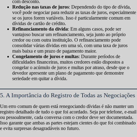
com desconto.
Redução nas taxas de juros
: Dependendo do tipo de dívida,
você pode negociar para reduzir as taxas de juros, especialmente
se os juros forem variáveis. Isso é particularmente comum em
dívidas de cartão de crédito.
Refinanciamento da dívida
: Em alguns casos, pode ser
vantajoso buscar um refinanciamento, seja junto ao próprio
credor ou com outra instituição. O refinanciamento pode
consolidar várias dívidas em uma só, com uma taxa de juros
mais baixa e um prazo de pagamento maior.
Congelamento de juros e multas
: Durante períodos de
dificuldades financeiras, muitos credores estão dispostos a
congelar o acúmulo de juros e multas por atraso, desde que o
devedor apresente um plano de pagamento que demonstre
seriedade em quitar a dívida.
5. A Importância do Registro de Todas as Negociações
Um erro comum de quem está renegociando dívidas é não manter um
registro detalhado de tudo o que foi acordado. Seja por telefone, e-mail
ou pessoalmente, cada conversa com o credor deve ser documentada.
Isso garante que ambas as partes estejam cientes do que foi combinado
e evita surpresas desagradáveis no futuro.