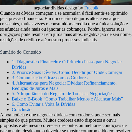
negociar dívidas design by
Freepik
Quando as dívidas começam a se acumular, é fácil sentir-se oprimido
pela pressão financeira. Em um cenário de juros altos e encargos
crescentes, muitas vezes o consumidor acredita que a única solução é
se afundar ainda mais ou ignorar as cobranças. Porém, ignorar suas
obrigações pode resultar em juros mais altos, negativação de seu nome,
restrições de crédito e até mesmo processos judiciais.
Sumário do Conteúdo
1. Diagnóstico Financeiro: O Primeiro Passo para Negociar
Dívidas
2. Priorize Suas Dívidas: Como Decidir por Onde Começar
3. Comunicação Eficaz com os Credores
4. Alternativas para Negociar Dívidas: Refinanciamento,
Redução de Juros e Mais
5. A Importância do Registro de Todas as Negociações
Baixe o E-Book “Como Trabalhar Menos e Alcançar Mais”
6. Como Evitar a Volta às Dívidas
Conclusão
A boa notícia é que negociar dívidas com credores pode ser mais
simples do que parece. Muitos credores estão dispostos a ouvir
propostas e até mesmo oferecer descontos ou melhores condições de
pagamento, desde que o devedor se mostre comprometido em resolver