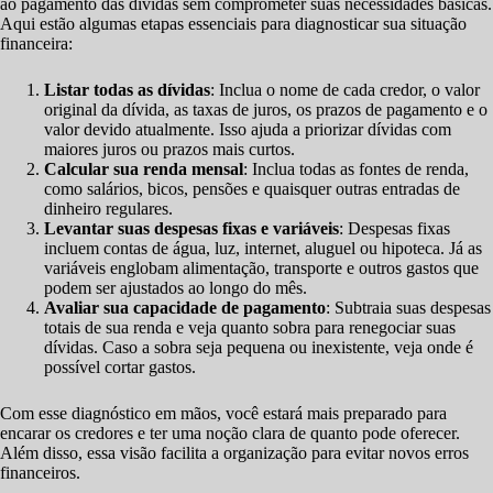
ao pagamento das dívidas sem comprometer suas necessidades básicas.
Aqui estão algumas etapas essenciais para diagnosticar sua situação
financeira:
Listar todas as dívidas
: Inclua o nome de cada credor, o valor
original da dívida, as taxas de juros, os prazos de pagamento e o
valor devido atualmente. Isso ajuda a priorizar dívidas com
maiores juros ou prazos mais curtos.
Calcular sua renda mensal
: Inclua todas as fontes de renda,
como salários, bicos, pensões e quaisquer outras entradas de
dinheiro regulares.
Levantar suas despesas fixas e variáveis
: Despesas fixas
incluem contas de água, luz, internet, aluguel ou hipoteca. Já as
variáveis englobam alimentação, transporte e outros gastos que
podem ser ajustados ao longo do mês.
Avaliar sua capacidade de pagamento
: Subtraia suas despesas
totais de sua renda e veja quanto sobra para renegociar suas
dívidas. Caso a sobra seja pequena ou inexistente, veja onde é
possível cortar gastos.
Com esse diagnóstico em mãos, você estará mais preparado para
encarar os credores e ter uma noção clara de quanto pode oferecer.
Além disso, essa visão facilita a organização para evitar novos erros
financeiros.