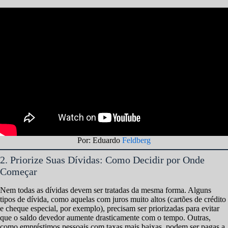
Por: Eduardo
Feldberg
2. Priorize Suas Dívidas: Como Decidir por Onde
Começar
Nem todas as dívidas devem ser tratadas da mesma forma. Alguns
tipos de dívida, como aquelas com juros muito altos (cartões de crédito
e cheque especial, por exemplo), precisam ser priorizadas para evitar
que o saldo devedor aumente drasticamente com o tempo. Outras,
como empréstimos pessoais com taxas mais baixas, podem ser pagas a