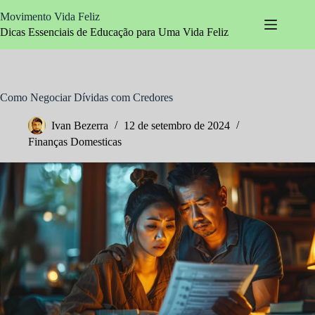
Pular
Movimento Vida Feliz
para
o
Dicas Essenciais de Educação para Uma Vida Feliz
conteúdo
Como Negociar Dívidas com Credores
Ivan Bezerra
12 de setembro de 2024
Finanças Domesticas