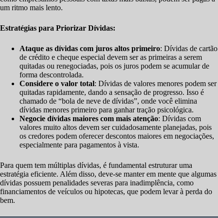
um ritmo mais lento.
Estratégias para Priorizar Dívidas:
Ataque as dívidas com juros altos primeiro
: Dívidas de cartão
de crédito e cheque especial devem ser as primeiras a serem
quitadas ou renegociadas, pois os juros podem se acumular de
forma descontrolada.
Considere o valor total
: Dívidas de valores menores podem ser
quitadas rapidamente, dando a sensação de progresso. Isso é
chamado de “bola de neve de dívidas”, onde você elimina
dívidas menores primeiro para ganhar tração psicológica.
Negocie dívidas maiores com mais atenção
: Dívidas com
valores muito altos devem ser cuidadosamente planejadas, pois
os credores podem oferecer descontos maiores em negociações,
especialmente para pagamentos à vista.
Para quem tem múltiplas dívidas, é fundamental estruturar uma
estratégia eficiente. Além disso, deve-se manter em mente que algumas
dívidas possuem penalidades severas para inadimplência, como
financiamentos de veículos ou hipotecas, que podem levar à perda do
bem.