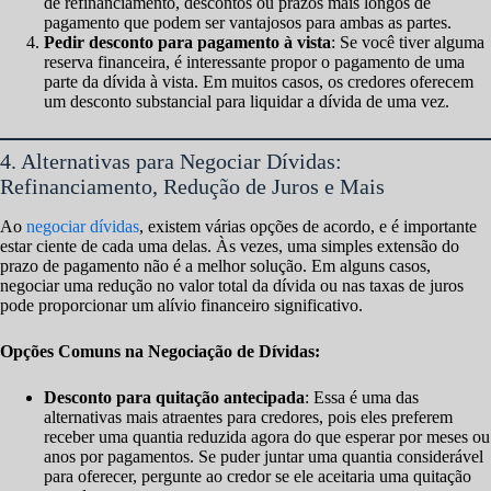
de refinanciamento, descontos ou prazos mais longos de
pagamento que podem ser vantajosos para ambas as partes.
Pedir desconto para pagamento à vista
: Se você tiver alguma
reserva financeira, é interessante propor o pagamento de uma
parte da dívida à vista. Em muitos casos, os credores oferecem
um desconto substancial para liquidar a dívida de uma vez.
4. Alternativas para Negociar Dívidas:
Refinanciamento, Redução de Juros e Mais
Ao
negociar dívidas
, existem várias opções de acordo, e é importante
estar ciente de cada uma delas. Às vezes, uma simples extensão do
prazo de pagamento não é a melhor solução. Em alguns casos,
negociar uma redução no valor total da dívida ou nas taxas de juros
pode proporcionar um alívio financeiro significativo.
Opções Comuns na Negociação de Dívidas:
Desconto para quitação antecipada
: Essa é uma das
alternativas mais atraentes para credores, pois eles preferem
receber uma quantia reduzida agora do que esperar por meses ou
anos por pagamentos. Se puder juntar uma quantia considerável
para oferecer, pergunte ao credor se ele aceitaria uma quitação