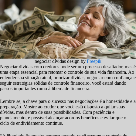
negociar dívidas design by
Freepik
Negociar dívidas com credores pode ser um processo desafiador, mas é
uma etapa essencial para retomar o controle de sua vida financeira. Ao
entender sua situação atual, priorizar dívidas, negociar com confiança e
seguir estratégias sólidas de controle financeiro, você estará dando
passos importantes rumo à liberdade financeira.
Lembre-se, a chave para o sucesso nas negociações é a honestidade e a
preparação. Mostre ao credor que você está disposto a quitar suas
dívidas, mas dentro de suas possibilidades. Com paciência e
planejamento, é possível alcançar acordos benéficos e evitar que o
ciclo de endividamento continue.
“A liberdade financeira começa quando você assume o controle de