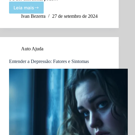
Leia mais
Fim
do
Ivan Bezerra
27 de setembro de 2024
Relacionamento:
A
Vida
Não
Acabou
Auto Ajuda
Entender a Depressão: Fatores e Sintomas