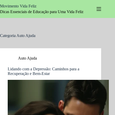
Pular
Movimento Vida Feliz
para
o
Dicas Essenciais de Educação para Uma Vida Feliz
conteúdo
Categoria
Auto Ajuda
Auto Ajuda
Lidando com a Depressão: Caminhos para a
Recuperação e Bem-Estar