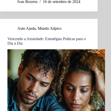
Abusivo:
Ivan Bezerra
16 de setembro de 2024
Busque
Ajuda
Profissional
Agora
Auto Ajuda
,
Mundo Atípico
Vencendo a Ansiedade: Estratégias Práticas para o
Dia a Dia